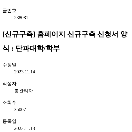
글번호
238081
[신규구축] 홈페이지 신규구축 신청서 양
식 : 단과대학/학부
수정일
2023.11.14
작성자
총관리자
조회수
35007
등록일
2023.11.13