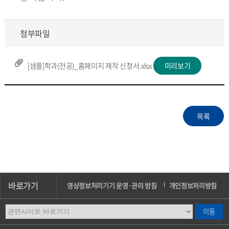
첨부파일
[샘플]학과(전공)_홈페이지 제작 신청서.xlsx
미리보기
바로가기
영상정보처리기기 운영·관리 방침
개인정보처리방침
이메일무단수집거부
오시는길
캠퍼스안내